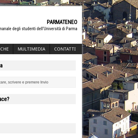
PARMATENEO
manale degli studenti dell'Università di Parma
ICHE
MULTIMEDIA
CONTATTI
a
iace?