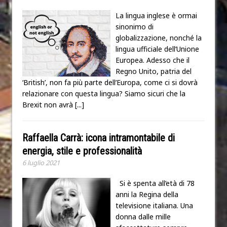
La lingua inglese è ormai
sinonimo di
globalizzazione, nonché la
lingua ufficiale dell’Unione
Europea. Adesso che il
Regno Unito, patria del
‘British’, non fa più parte dell’Europa, come ci si dovrà
relazionare con questa lingua? Siamo sicuri che la
Brexit non avrà
[...]
Raffaella Carrà: icona intramontabile di
energia, stile e professionalità
6 luglio 2021
Si è spenta all’età di 78
anni la Regina della
televisione italiana. Una
donna dalle mille