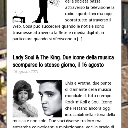
della società passa
attraverso la televisione la
radio i quotidiani ma oggi
soprattutto attraverso il
Web. Cosa può succedere quando le notizie sono
trasmesse attraverso la Rete e i media digitali, in
particolare quando si riferiscono a
[...]
Lady Soul & The King. Due icone della musica
scomparse lo stesso giorno, il 16 agosto
16 agosto 2021
Elvis e Aretha, due punte
di diamante della musica
mondiale di tutti i tempi:
Rock ‘n’ Roll e Soul. Icone
che restano ancora oggi
intoccabili nella storia della
musica e non solo. Due voci diverse tra loro ma
entrambe coinvolgenti e rivoluzionarie. Voci in grado di