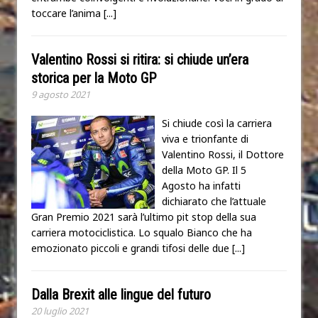
toccare l’anima
[...]
Valentino Rossi si ritira: si chiude un’era
storica per la Moto GP
9 agosto 2021
Si chiude così la carriera
viva e trionfante di
Valentino Rossi, il Dottore
della Moto GP. Il 5
Agosto ha infatti
dichiarato che l’attuale
Gran Premio 2021 sarà l’ultimo pit stop della sua
carriera motociclistica. Lo squalo Bianco che ha
emozionato piccoli e grandi tifosi delle due
[...]
Dalla Brexit alle lingue del futuro
20 luglio 2021