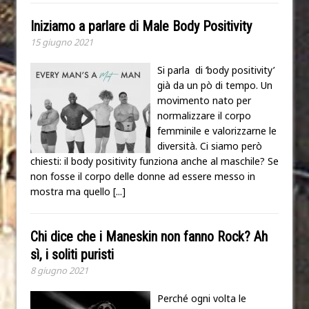
Iniziamo a parlare di Male Body Positivity
15 giugno 2021
Si parla di ‘body positivity’
già da un pò di tempo. Un
movimento nato per
normalizzare il corpo
femminile e valorizzarne le
diversità. Ci siamo però
chiesti: il body positivity funziona anche al maschile? Se
non fosse il corpo delle donne ad essere messo in
mostra ma quello
[...]
Chi dice che i Maneskin non fanno Rock? Ah
sì, i soliti puristi
8 giugno 2021
Perché ogni volta le