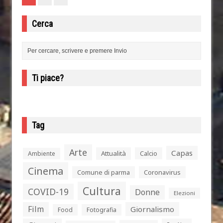
Cerca
Ti piace?
Tag
Arte
Capas
Attualità
Calcio
Ambiente
Cinema
Comune di parma
Coronavirus
Cultura
COVID-19
Donne
Elezioni
Film
Giornalismo
Food
Fotografia