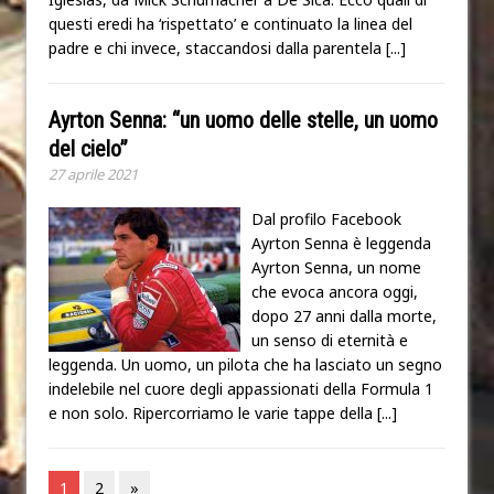
questi eredi ha ‘rispettato’ e continuato la linea del
padre e chi invece, staccandosi dalla parentela
[...]
Ayrton Senna: “un uomo delle stelle, un uomo
del cielo”
27 aprile 2021
Dal profilo Facebook
Ayrton Senna è leggenda
Ayrton Senna, un nome
che evoca ancora oggi,
dopo 27 anni dalla morte,
un senso di eternità e
leggenda. Un uomo, un pilota che ha lasciato un segno
indelebile nel cuore degli appassionati della Formula 1
e non solo. Ripercorriamo le varie tappe della
[...]
1
2
»