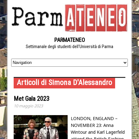
PARMATENEO
Settimanale degli studenti dell'Università di Parma
Articoli di Simona D'Alessandro
Met Gala 2023
10 maggio 2023
LONDON, ENGLAND –
NOVEMBER 23: Anna
Wintour and Karl Lagerfeld
attend the British Fashion