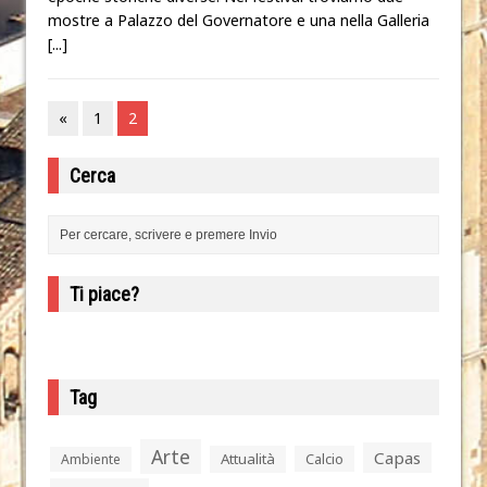
mostre a Palazzo del Governatore e una nella Galleria
[...]
«
1
2
Cerca
Ti piace?
Tag
Arte
Capas
Attualità
Calcio
Ambiente