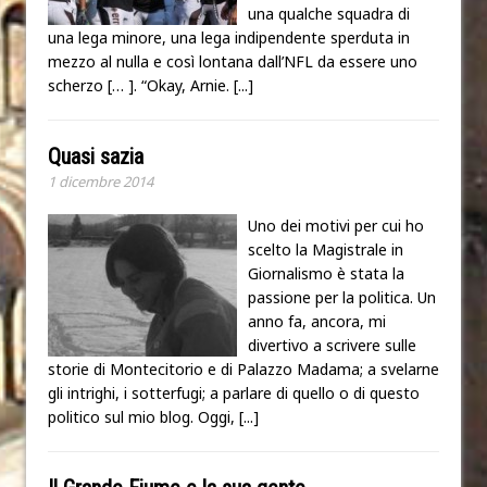
una qualche squadra di
una lega minore, una lega indipendente sperduta in
mezzo al nulla e così lontana dall’NFL da essere uno
scherzo [… ]. “Okay, Arnie.
[...]
Quasi sazia
1 dicembre 2014
Uno dei motivi per cui ho
scelto la Magistrale in
Giornalismo è stata la
passione per la politica. Un
anno fa, ancora, mi
divertivo a scrivere sulle
storie di Montecitorio e di Palazzo Madama; a svelarne
gli intrighi, i sotterfugi; a parlare di quello o di questo
politico sul mio blog. Oggi,
[...]