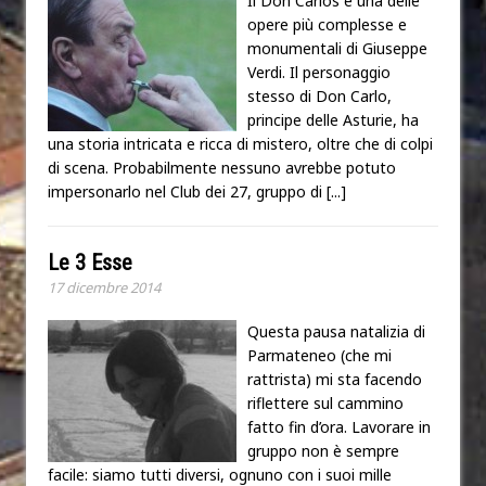
Il Don Carlos è una delle
opere più complesse e
monumentali di Giuseppe
Verdi. Il personaggio
stesso di Don Carlo,
principe delle Asturie, ha
una storia intricata e ricca di mistero, oltre che di colpi
di scena. Probabilmente nessuno avrebbe potuto
impersonarlo nel Club dei 27, gruppo di
[...]
Le 3 Esse
17 dicembre 2014
Questa pausa natalizia di
Parmateneo (che mi
rattrista) mi sta facendo
riflettere sul cammino
fatto fin d’ora. Lavorare in
gruppo non è sempre
facile: siamo tutti diversi, ognuno con i suoi mille