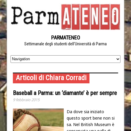
PARMATENEO
Settimanale degli studenti dell'Università di Parma
Articoli di Chiara Corradi
Baseball a Parma: un ‘diamante’ è per sempre
9 febbraio 2015
Da dove sia iniziato
questo sport bene non si
sa. Nel British Museum è
conservata una palla di