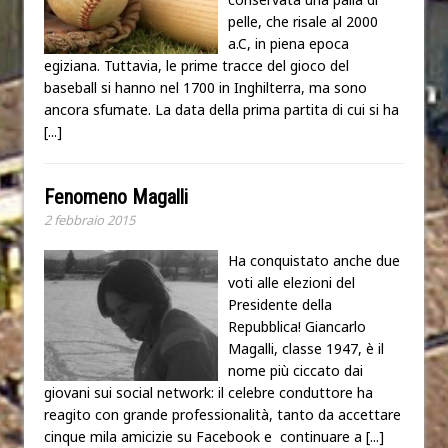
pelle, che risale al 2000
a.C, in piena epoca
egiziana. Tuttavia, le prime tracce del gioco del
baseball si hanno nel 1700 in Inghilterra, ma sono
ancora sfumate. La data della prima partita di cui si ha
[...]
Fenomeno Magalli
2 febbraio 2015
Ha conquistato anche due
voti alle elezioni del
Presidente della
Repubblica! Giancarlo
Magalli, classe 1947, è il
nome più ciccato dai
giovani sui social network: il celebre conduttore ha
reagito con grande professionalità, tanto da accettare
cinque mila amicizie su Facebook e continuare a
[...]