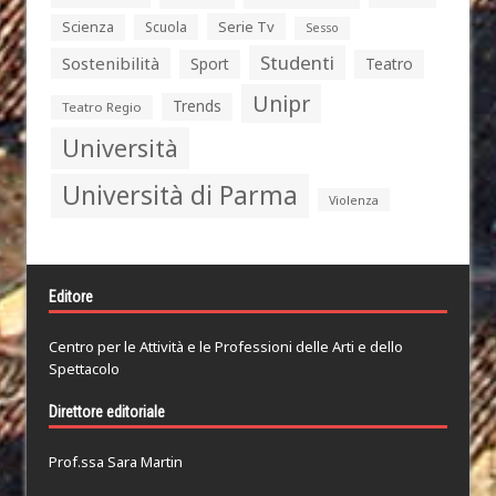
Serie Tv
Scienza
Scuola
Sesso
Studenti
Sostenibilità
Sport
Teatro
Unipr
Trends
Teatro Regio
Università
Università di Parma
Violenza
Editore
Centro per le Attività e le Professioni delle Arti e dello
Spettacolo
Direttore editoriale
Prof.ssa Sara Martin