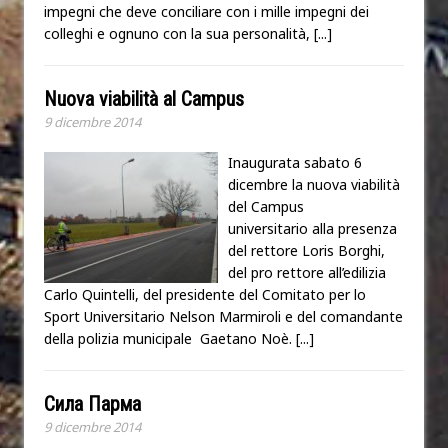
impegni che deve conciliare con i mille impegni dei
colleghi e ognuno con la sua personalità,
[...]
Nuova viabilità al Campus
9 dicembre 2014
Inaugurata sabato 6
dicembre la nuova viabilità
del Campus
universitario alla presenza
del rettore Loris Borghi,
del pro rettore all’edilizia
Carlo Quintelli, del presidente del Comitato per lo
Sport Universitario Nelson Marmiroli e del comandante
della polizia municipale Gaetano Noè.
[...]
Cила Парма
9 dicembre 2014