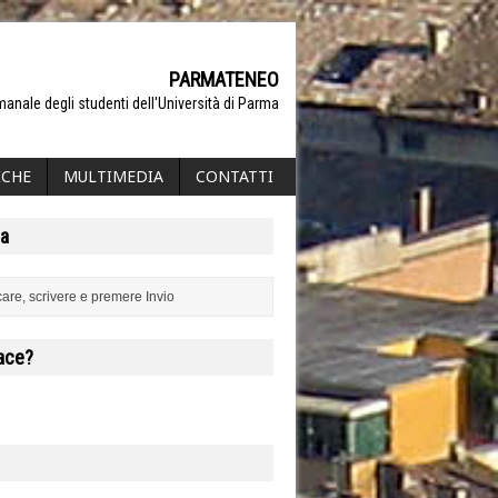
PARMATENEO
manale degli studenti dell'Università di Parma
ICHE
MULTIMEDIA
CONTATTI
a
iace?