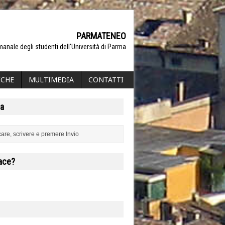
PARMATENEO
manale degli studenti dell'Università di Parma
ICHE
MULTIMEDIA
CONTATTI
a
iace?