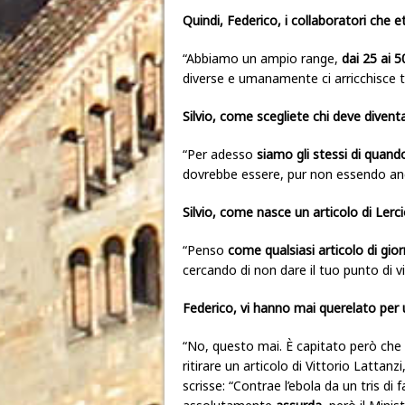
Quindi, Federico, i collaboratori che
“Abbiamo un ampio range,
dai 25 ai 5
diverse e umanamente ci arricchisce t
Silvio, come scegliete chi deve divent
“Per adesso
siamo gli stessi di quand
dovrebbe essere, pur non essendo anc
Silvio, come nasce un articolo di Lerc
“Penso
come qualsiasi articolo di gior
cercando di non dare il tuo punto di v
Federico, vi hanno mai querelato per 
“No, questo mai. È capitato però che i
ritirare un articolo di Vittorio Lattanzi,
scrisse: “Contrae l’ebola da un tris d