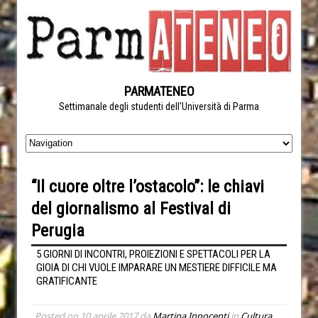
PARMATENEO
Settimanale degli studenti dell'Università di Parma
“Il cuore oltre l’ostacolo”: le chiavi
del giornalismo al Festival di
Perugia
5 GIORNI DI INCONTRI, PROIEZIONI E SPETTACOLI PER LA
GIOIA DI CHI VUOLE IMPARARE UN MESTIERE DIFFICILE MA
GRATIFICANTE
Posted on
10 aprile 2017
da
Martina Innocenti
in
Cultura