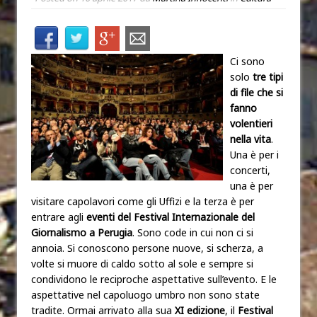
Ci sono
solo
tre tipi
di file che si
fanno
volentieri
nella vita
.
Una è per i
concerti,
una è per
visitare capolavori come gli Uffizi e la terza è per
entrare agli
eventi del Festival Internazionale del
Giornalismo a Perugia
. Sono code in cui non ci si
annoia. Si conoscono persone nuove, si scherza, a
volte si muore di caldo sotto al sole e sempre si
condividono le reciproche aspettative sull’evento. E le
aspettative nel capoluogo umbro non sono state
tradite. Ormai arrivato alla sua
XI edizione
, il
Festival