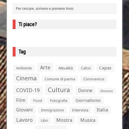
Ti piace?
Tag
Arte
Capas
Attualità
Calcio
Ambiente
Cinema
Comune di parma
Coronavirus
Cultura
COVID-19
Donne
Elezioni
Film
Giornalismo
Food
Fotografia
Giovani
Italia
Intervista
Immigrazione
Lavoro
Mostra
Musica
Libri