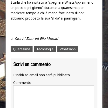
Sturla che ha invitato a “spegnere WhatsApp almeno
un poco ogni giorno” durante la quaresima per
“dedicare tempo a chi è meno fortunato di noi”,
abbiamo proposto la sua ‘sfida’ ai parmigiani.
di
Yara Al Zaitr ed Elia Munao’
Quaresima
Tecnologia
Whatsapp
Scrivi un commento
L'indirizzo email non sarà pubblicato.
Commento