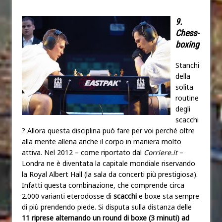
9.
Chess-
boxing
Stanchi
della
solita
routine
degli
scacchi
? Allora questa disciplina può fare per voi perché oltre
alla mente allena anche il corpo in maniera molto
attiva. Nel 2012 – come riportato dal
Corriere.it
–
Londra ne è diventata la capitale mondiale riservando
la Royal Albert Hall (la sala da concerti più prestigiosa).
Infatti questa combinazione, che comprende circa
2.000 varianti eterodosse di
scacchi
e boxe sta sempre
di più prendendo piede. Si disputa sulla distanza delle
11 riprese alternando un round di boxe (3 minuti) ad