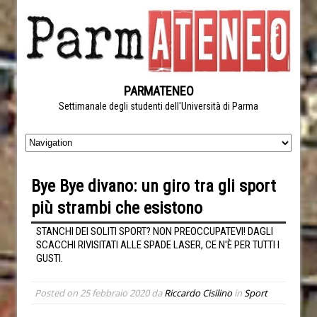
PARMATENEO
Settimanale degli studenti dell'Università di Parma
Bye Bye divano: un giro tra gli sport
più strambi che esistono
STANCHI DEI SOLITI SPORT? NON PREOCCUPATEVI! DAGLI
SCACCHI RIVISITATI ALLE SPADE LASER, CE N'È PER TUTTI I
GUSTI.
Posted on
25 febbraio 2020
da
Riccardo Cisilino
in
Sport