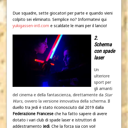
Due squadre, sette giocatori per parte e quando vieni
colpito sei eliminato. Semplice no? Informatevi qui
yukigassen-intl.com
e scaldate le mani per il lancio!
2.
Scherma
con spade
laser
Un
ulteriore
sport per
gli amanti
del cinema e della fantascienza, direttamente da
Star
Wars,
ovvero
la versione innovativa della scherma.
Il
duello tra Jedi è stato riconosciuto dal 2019 dalla
Federazione
Francese
che ha fatto sapere di avere
dotato i vari club di spade laser e istruttori di
addestramento
Jedi
. Che la forza sia con voi!