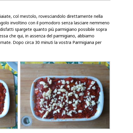
hiaiate, col mestolo, rovesciandolo direttamente nella
 singolo involtino con il pomodoro senza lasciare nemmeno
disfatti spargete quanto più parmigiano possibile sopra
fessa che qui, in assenza del parmigiano, abbiamo
ornate. Dopo circa 30 minuti la vostra Parmigiana per