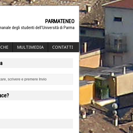
PARMATENEO
manale degli studenti dell'Università di Parma
ICHE
MULTIMEDIA
CONTATTI
a
iace?