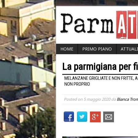
HOME
PRIMO PIANO
ATTUAL
La parmigiana per fi
MELANZANE GRIGLIATE E NON FRITTE, 
NON PROPRIO
Posted on
5 maggio 2020
da
Bianca Trom