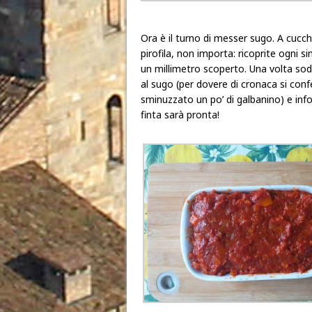
Ora è il turno di messer sugo. A cucc
pirofila, non importa: ricoprite ogni
un millimetro scoperto. Una volta sod
al sugo (per dovere di cronaca si con
sminuzzato un po’ di galbanino) e inf
finta sarà pronta!