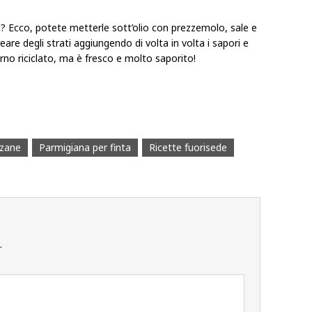
ù? Ecco, potete metterle sott’olio con prezzemolo, sale e
eare degli strati aggiungendo di volta in volta i sapori e
rno riciclato, ma è fresco e molto saporito!
zane
Parmigiana per finta
Ricette fuorisede
.