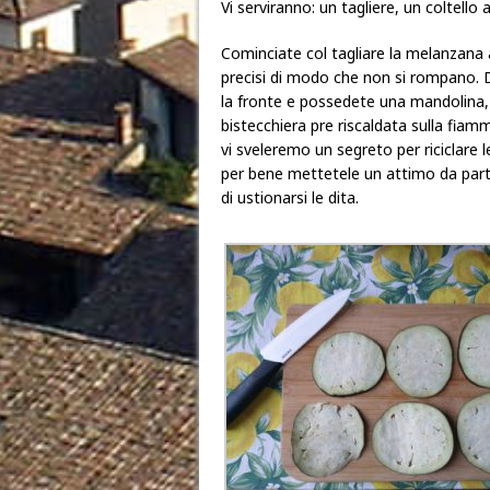
Vi serviranno: un tagliere, un coltello 
Cominciate col tagliare la melanzana a f
precisi di modo che non si rompano. Di
la fronte e possedete una mandolina, u
bistecchiera pre riscaldata sulla fia
vi sveleremo un segreto per riciclare
per bene mettetele un attimo da parte 
di ustionarsi le dita.