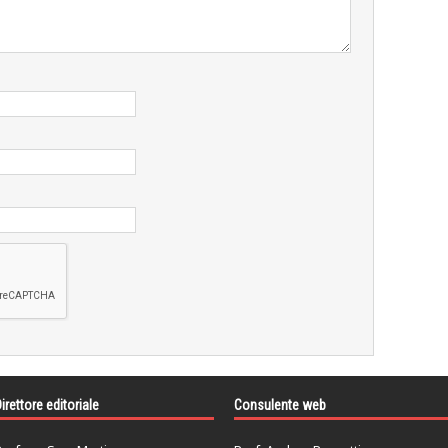
irettore editoriale
Consulente web