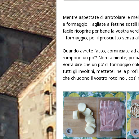
Mentre aspettate di arrotolare le mel
e formaggio. Tagliate a fettine sottili 
facile ricoprire per bene la vostra ver
il formaggio, poi il prosciutto senza 
Quando avrete fatto, cominciate ad ar
rompono un po’? Non fa niente, probabi
Vorrà dire che un po’ di formaggio col
tutti gli involtini, metteteli nella piro
che chiudono il vostro rotolino , così n