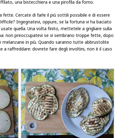
affilato, una bistecchiera e una pirofila da forno.
ette. Cercate di farle il più sottili possibile e di essere
fficile? Ingegnatevi, oppure, se la fortuna vi ha baciato
sate quella. Una volta finito, mettetele a grigliare sulla
mma: non preoccupatevi se vi sembrano troppe fette, dopo
 le melanzane in più. Quando saranno tutte abbrustolite
a raffreddare: dovrete fare degli involtini, non è il caso