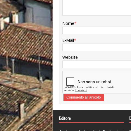
Nome
*
E-Mail
*
Website
Editore
D