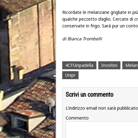
Ricordate le melanzane grigliate in pi
qualche pezzetto d’aglio. Cercate di cr
conservate in frigo. Sarà pur un conto
di Bianca Trombelli
4CFUinpadella
Involtini
Melan
Unipr
Scrivi un commento
L'indirizzo email non sarà pubblicato
Commento