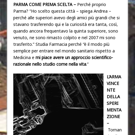
PARMA COME PRIMA SCELTA –
Perché proprio
Parma? “Ho scelto questa città – spiega Andrea –
perché alle superiori avevo degli amici più grandi che si
stavano trasferendo qui e la curiosità era tanta, così,
quando ancora frequentavo la quinta superiore, sono
venuto, ne sono rimasto colpito e nel 2007 mi sono
trasferito.” Studia Farmacia perché “è il modo più
semplice per entrare nel mondo sanitario rispetto a
Medicina e
mi piace avere un approccio scientifico-
razionale nello studio come nella vita
.”
L’ARMA
VINCE
NTE
DELLA
SPERI
MENTA
ZIONE
–
Tornan