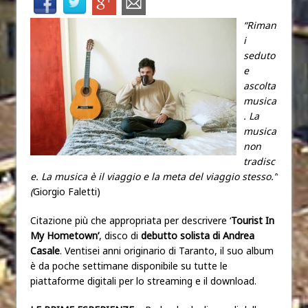
“Riman
i
seduto
e
ascolta
musica
. La
musica
non
tradisc
e. La musica è il viaggio e la meta del viaggio stesso.”
(
Giorgio Faletti)
Citazione più che appropriata per descrivere ‘
Tourist In
My Hometown’
, disco di
debutto solista di Andrea
Casale
. Ventisei anni originario di Taranto, il suo album
è da poche settimane disponibile su tutte le
piattaforme digitali per lo streaming e il download.