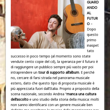
GUARD
ANDO
AL
FUTUR
O
–
Dopo
questo
primo
inaspet
tato
successo in poco tempo (al momento sono state
vendute cento copie del cd), la speranza per il futuro è
di raggiungere un pubblico sempre più vasto per poi
intraprendere un
tour di supporto all’album
. E perchè
no, cercare di farsi strada nel panorama musicale
estero, dato che questo tipo di proposta musicale è
più apprezzata fuori dall’Italia. Proprio a proposito della
scena nazionale, secondo Andrea “
manca una cultura
dell’ascolto
e uno studio della storia della musica: molti
non sanno identificarsi con un genere musicale ben