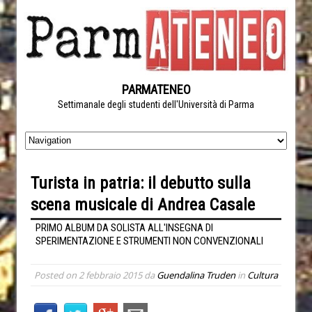
PARMATENEO
Settimanale degli studenti dell'Università di Parma
Turista in patria: il debutto sulla
scena musicale di Andrea Casale
PRIMO ALBUM DA SOLISTA ALL'INSEGNA DI
SPERIMENTAZIONE E STRUMENTI NON CONVENZIONALI
Posted on
2 febbraio 2015
da
Guendalina Truden
in
Cultura