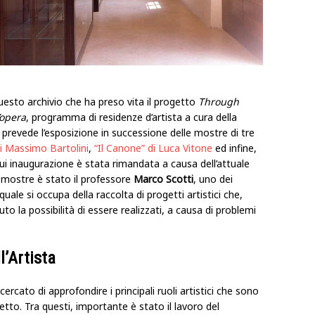
questo archivio che ha preso vita il progetto
Through
’opera
, programma di residenze d’artista a cura della
 prevede l’esposizione in successione delle mostre di tre
di Massimo Bartolini
,
“Il Canone” di Luca Vitone
ed infine,
ui inaugurazione è stata rimandata a causa dell’attuale
 mostre è stato il professore
Marco Scotti
, uno dei
l quale si occupa della raccolta di progetti artistici che,
to la possibilità di essere realizzati, a causa di problemi
l’Artista
cercato di approfondire i principali ruoli artistici che sono
tto. Tra questi, importante è stato il lavoro del