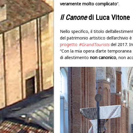
veramente molto complicato
”.
Il Canone
di Luca Vitone
Nello specifico, il titolo dell’alles
del patrimonio artistico dell’archivio è
progetto
#GrandTourists
del 2017. In
“Con la mia opera d’arte temporanea 
di allestimento
non canonico
, non acc