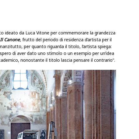
timento ideato da Luca Vitone per commemorare la grandezza
Il Canone
, frutto del periodo di residenza d’artista per il
nanzitutto, per quanto riguarda il titolo, l’artista spiega:
spero di aver dato uno stimolo o un esempio per un’idea
ademico, nonostante il titolo lascia pensare il contrario”.