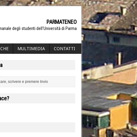
PARMATENEO
manale degli studenti dell'Università di Parma
ICHE
MULTIMEDIA
CONTATTI
a
iace?