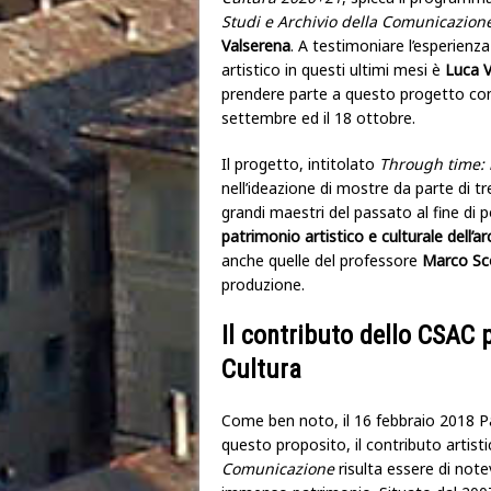
Studi e Archivio della Comunicazion
Valserena
. A testimoniare l’esperienza
artistico in questi ultimi mesi è
Luca V
prendere parte a questo progetto con
settembre ed il 18 ottobre.
Il progetto, intitolato
Through time: i
nell’ideazione di mostre da parte di t
grandi maestri del passato al fine di
patrimonio artistico e culturale dell’ar
anche quelle del professore
Marco Sc
produzione.
Il contributo dello CSAC 
Cultura
Come ben noto, il 16 febbraio 2018 
questo proposito, il contributo artis
Comunicazione
risulta essere di note