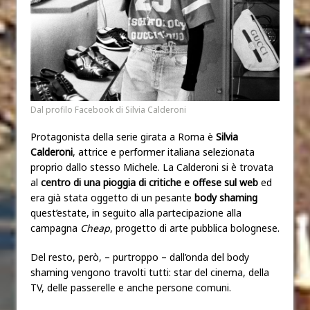
Dal profilo Facebook di Silvia Calderoni
Protagonista della serie girata a Roma è
Silvia
Calderoni
,
attrice e performer italiana selezionata
proprio dallo stesso Michele.
La Calderoni si è trovata
al
centro di una pioggia di critiche e offese sul web
ed
era già stata oggetto di un pesante
body shaming
quest’estate, in seguito alla partecipazione alla
campagna
Cheap
, progetto di arte pubbl
ica bolog
nese.
Del resto, però, – purtroppo – dall’onda del body
shaming vengono travolti tutti: star del cinema, della
TV, delle passerelle e anche persone comuni.