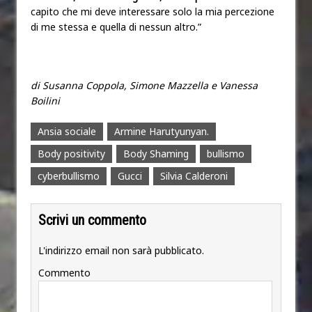
capito che mi deve interessare solo la mia percezione
di me stessa e quella di nessun altro.”
di Susanna Coppola, Simone Mazzella e Vanessa
Boilini
Ansia sociale
Armine Harutyunyan.
Body positivity
Body Shaming
bullismo
cyberbullismo
Gucci
Silvia Calderoni
Scrivi un commento
L'indirizzo email non sarà pubblicato.
Commento