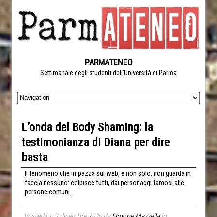
PARMATENEO
Settimanale degli studenti dell'Università di Parma
L’onda del Body Shaming: la
testimonianza di Diana per dire
basta
Il fenomeno che impazza sul web, e non solo, non guarda in
faccia nessuno: colpisce tutti, dai personaggi famosi alle
persone comuni.
Posted on
7 dicembre 2020
da
Simone Mazzella
in