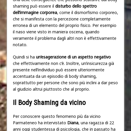
shaming può essere il
disturbo dello spettro
dell’immagine corporea
, come il dismorfismo corporeo,
che si manifesta con la percezione completamente
erronea di un elemento del proprio fisico. Per esempio
il naso viene visto in maniera oscena, quando
veramente il problema dagli altri non è effettivamente
notato.
Quindi si ha
un’esagerazione di un aspetto negativo
che effettivamente non c’è. Inoltre, un’insicurezza già
presente nell’individuo può essere ulteriormente
accentuata da un episodio di body shaming,
soprattutto per persone che sono più inclini a dar peso
al giudizio altrui piuttosto che al proprio.
Il Body Shaming da vicino
Per conoscere questo fenomeno più da vicino
Parmateneo ha intervistato
Diana
, una ragazza di 22
anni oggi studentessa di psicologia, che in passato ha