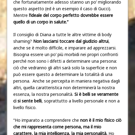
che fortunatamente adesso stanno un po’ migliorando
questo aspetto (ed è un esempio il caso di Gucci).
Mentre
l’ideale del corpo perfetto dovrebbe essere
quello di un corpo in salute.”
Il consiglio di Diana a tutte le altre vittime di body
shaming?
Non lasciarsi toccare dal giudizio altrui
,
anche se è molto difficile, e imparare ad apprezzarsi.
Bisogna essere un po’ più morbidi nei propri confronti
perché non sono i difetti a determinare una persona:
ciò che vedranno gli altri sarà solo la superficie e non
può essere questo a determinare la totalità di una
persona.
Anche se percepita in maniera negativa dagli
altri, quella caratteristica non determinerà la nostra
essenza, la nostra personalità.
Si è belli se veramente
ci si sente belli
, soprattutto a livello personale e non a
livello fisico.
“Ho imparato a comprendere che
non è il mio fisico ciò
che mi rappresenta come persona, ma il mio
carattere, la mia intelligenza, la mia personalità.
Ho