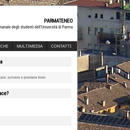
PARMATENEO
manale degli studenti dell'Università di Parma
ICHE
MULTIMEDIA
CONTATTI
a
iace?