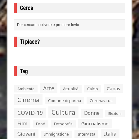
Cerca
Ti piace?
Tag
Arte
Capas
Attualità
Calcio
Ambiente
Cinema
Comune di parma
Coronavirus
Cultura
COVID-19
Donne
Elezioni
Film
Giornalismo
Food
Fotografia
Giovani
Italia
Intervista
Immigrazione