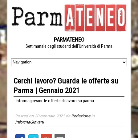
PARMATENEO
Settimanale degli studenti dell'Università di Parma
Cerchi lavoro? Guarda le offerte su
Parma | Gennaio 2021
Informagiovani: le offerte di lavoro su parma
Posted on
20 gennaio 2021
da
Redazione
in
InformaGiovani