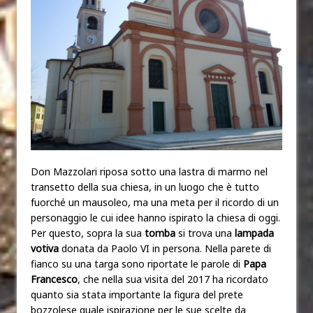
Don Mazzolari riposa sotto una lastra di marmo nel
transetto della sua chiesa, in un luogo che è tutto
fuorché un mausoleo, ma una meta per il ricordo di un
personaggio le cui idee hanno ispirato la chiesa di oggi.
Per questo, sopra la sua
tomba
si trova una
lampada
votiva
donata da Paolo VI in persona. Nella parete di
fianco su una targa sono riportate le parole di
Papa
Francesco
, che nella sua visita del 2017 ha ricordato
quanto sia stata importante la figura del prete
bozzolese quale ispirazione per le sue scelte da