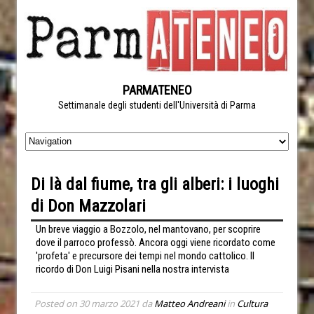
PARMATENEO
Settimanale degli studenti dell'Università di Parma
Di là dal fiume, tra gli alberi: i luoghi
di Don Mazzolari
Un breve viaggio a Bozzolo, nel mantovano, per scoprire
dove il parroco professò. Ancora oggi viene ricordato come
'profeta' e precursore dei tempi nel mondo cattolico. Il
ricordo di Don Luigi Pisani nella nostra intervista
Posted on
30 marzo 2021
da
Matteo Andreani
in
Cultura