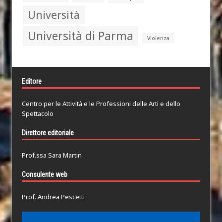
Università
Università di Parma
Violenza
Editore
Centro per le Attività e le Professioni delle Arti e dello
Spettacolo
Direttore editoriale
Prof.ssa Sara Martin
Consulente web
Prof. Andrea Pescetti