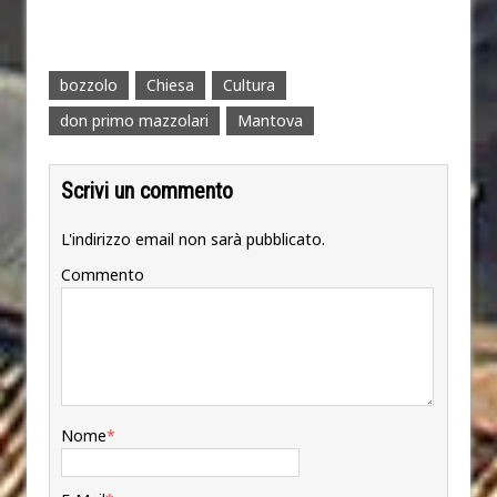
bozzolo
Chiesa
Cultura
don primo mazzolari
Mantova
Scrivi un commento
L'indirizzo email non sarà pubblicato.
Commento
Nome
*