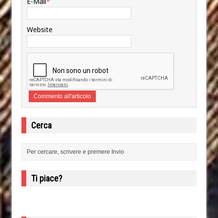
E-Mail
*
Website
Cerca
Ti piace?