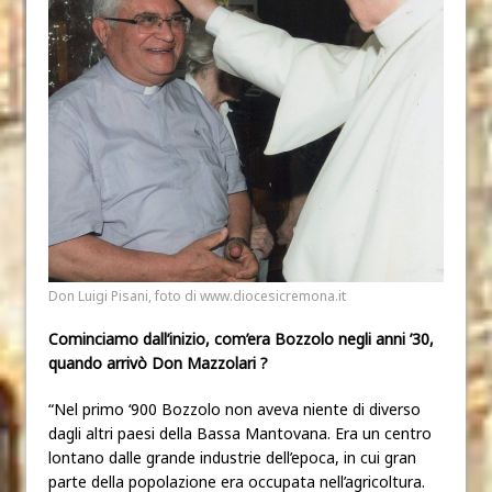
Don Luigi Pisani, foto di www.diocesicremona.it
Cominciamo dall’inizio, com’era Bozzolo negli anni ’30,
quando arrivò Don Mazzolari ?
“Nel primo ‘900 Bozzolo non aveva niente di diverso
dagli altri paesi della Bassa Mantovana. Era un centro
lontano dalle grande industrie dell’epoca, in cui gran
parte della popolazione era occupata nell’agricoltura.