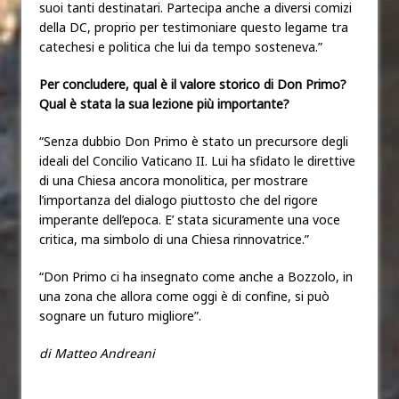
suoi tanti destinatari. Partecipa anche a diversi comizi
della DC, proprio per testimoniare questo legame tra
catechesi e politica che lui da tempo sosteneva.”
Per concludere, qual è il valore storico di Don Primo?
Qual è stata la sua lezione più importante?
“Senza dubbio Don Primo è stato un precursore degli
ideali del Concilio Vaticano II. Lui ha sfidato le direttive
di una Chiesa ancora monolitica, per mostrare
l’importanza del dialogo piuttosto che del rigore
imperante dell’epoca. E’ stata sicuramente una voce
critica, ma simbolo di una Chiesa rinnovatrice.”
“Don Primo ci ha insegnato come anche a Bozzolo, in
una zona che allora come oggi è di confine, si può
sognare un futuro migliore”.
di Matteo Andreani