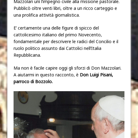
Mazzolari unì l’impegno civile alla missione pastorale.
Pubblicò oltre venti libri, oltre a un ricco carteggio e
una prolifica attività giornalistica.
E’ certamente una delle figure di spicco del
cattolicesimo italiano del primo Novecento,
fondamentale per descrivere le radici del Concilio e il
ruolo politico assunto dai Cattolici nell’Italia
Repubblicana.
Ma non è facile capire oggi gli sforzi di Don Mazzolari.
A aiutarmi in questo racconto, è
Don Luigi Pisani,
parroco di Bozzolo.