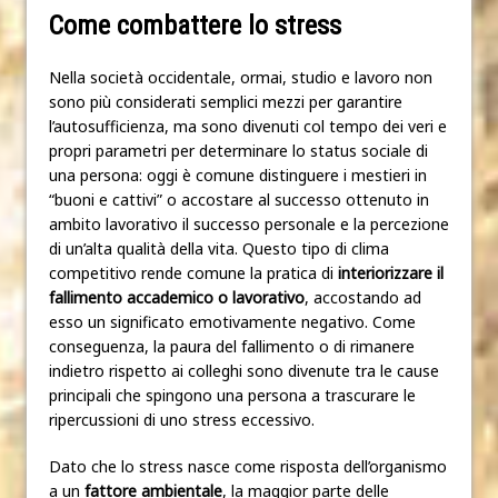
Come combattere lo stress
Nella società occidentale, ormai, studio e lavoro non
sono più considerati semplici mezzi per garantire
l’autosufficienza, ma sono divenuti col tempo dei veri e
propri parametri per determinare lo status sociale di
una persona: oggi è comune distinguere i mestieri in
“buoni e cattivi” o accostare al successo ottenuto in
ambito lavorativo il successo personale e la percezione
di un’alta qualità della vita. Questo tipo di clima
competitivo rende comune la pratica di
interiorizzare il
fallimento accademico o lavorativo
, accostando ad
esso un significato emotivamente negativo. Come
conseguenza, la paura del fallimento o di rimanere
indietro rispetto ai colleghi sono divenute tra le cause
principali che spingono una persona a trascurare le
ripercussioni di uno stress eccessivo.
Dato che lo stress nasce come risposta dell’organismo
a un
fattore ambientale
, la maggior parte delle