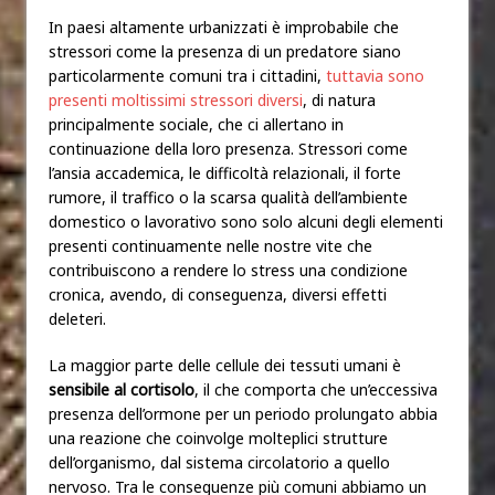
In paesi altamente urbanizzati è improbabile che
stressori come la presenza di un predatore siano
particolarmente comuni tra i cittadini,
tuttavia sono
presenti moltissimi stressori diversi
, di natura
principalmente sociale, che ci allertano in
continuazione della loro presenza. Stressori come
l’ansia accademica, le difficoltà relazionali, il forte
rumore, il traffico o la scarsa qualità dell’ambiente
domestico o lavorativo sono solo alcuni degli elementi
presenti continuamente nelle nostre vite che
contribuiscono a rendere lo stress una condizione
cronica, avendo, di conseguenza, diversi effetti
deleteri.
La maggior parte delle cellule dei tessuti umani è
sensibile al cortisolo
, il che comporta che un’eccessiva
presenza dell’ormone per un periodo prolungato abbia
una reazione che coinvolge molteplici strutture
dell’organismo, dal sistema circolatorio a quello
nervoso. Tra le
conseguenze
più comuni abbiamo un