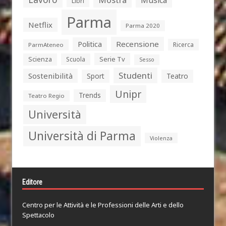
Libri
Parma
Netflix
Parma 2020
Politica
Recensione
Ricerca
ParmAteneo
Serie Tv
Scienza
Scuola
Sesso
Studenti
Sostenibilità
Sport
Teatro
Unipr
Trends
Teatro Regio
Università
Università di Parma
Violenza
Editore
Centro per le Attività e le Professioni delle Arti e dello
Spettacolo