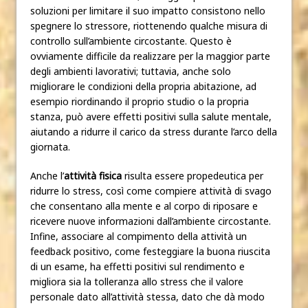
soluzioni per limitare il suo impatto consistono nello
spegnere lo stressore, riottenendo qualche misura di
controllo sull’ambiente circostante. Questo è
ovviamente difficile da realizzare per la maggior parte
degli ambienti lavorativi; tuttavia, anche solo
migliorare le condizioni della propria abitazione, ad
esempio riordinando il proprio studio
o la propria
stanza, può avere effetti positivi sulla salute mentale,
aiutando a ridurre il carico da stress durante l’arco della
giornata.
Anche l’
attività fisica
risulta essere propedeutica per
ridurre lo stress, così come compiere attività di svago
che consentano alla mente e al corpo di riposare e
ricevere nuove informazioni dall’ambiente circostante.
Infine, associare al compimento della attività un
feedback positivo, come festeggiare la buona riuscita
di un esame, ha effetti positivi sul rendimento e
migliora sia la tolleranza allo stress che il valore
personale dato all’attività stessa, dato che dà modo