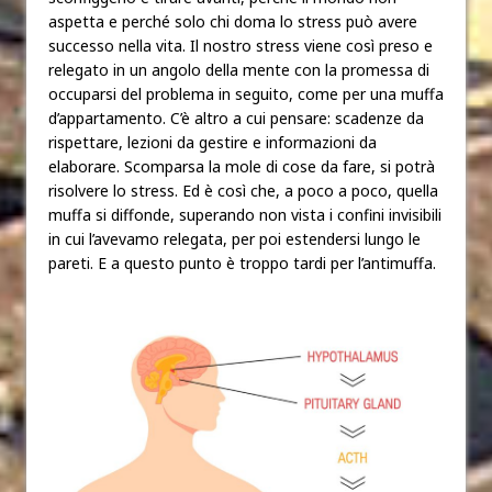
aspetta e perché solo chi doma lo stress può avere
successo nella vita. Il nostro stress viene così preso e
relegato in un angolo della mente con la promessa di
occuparsi del problema in seguito, come per una muffa
d’appartamento. C’è altro a cui pensare: scadenze da
rispettare, lezioni da gestire e informazioni da
elaborare. Scomparsa la mole di cose da fare, si potrà
risolvere lo stress. Ed è così che, a poco a poco, quella
muffa si diffonde, superando non vista i confini invisibili
in cui l’avevamo relegata, per poi estendersi lungo le
pareti. E a questo punto è troppo tardi per l’antimuffa.