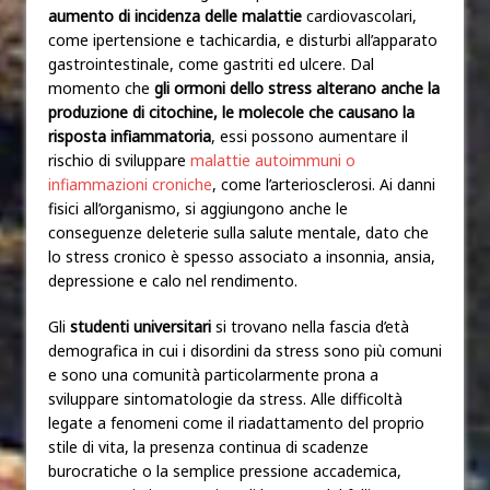
aumento di incidenza delle malattie
cardiovascolari,
come ipertensione e tachicardia, e disturbi all’apparato
gastrointestinale, come gastriti ed ulcere. Dal
momento che
gli ormoni dello stress alterano anche la
produzione di citochine, le molecole che causano la
risposta infiammatoria
, essi possono aumentare il
rischio di sviluppare
malattie autoimmuni o
infiammazioni croniche
, come l’arteriosclerosi. Ai danni
fisici all’organismo, si aggiungono anche le
conseguenze deleterie sulla salute mentale, dato che
lo stress cronico è spesso associato a insonnia, ansia,
depressione e calo nel rendimento.
Gli
studenti universitari
si trovano nella fascia d’età
demografica in cui i disordini da stress sono più comuni
e sono una comunità particolarmente prona a
sviluppare sintomatologie da stress. Alle difficoltà
legate a fenomeni come il riadattamento del proprio
stile di vita, la presenza continua di scadenze
burocratiche o la semplice pressione accademica,