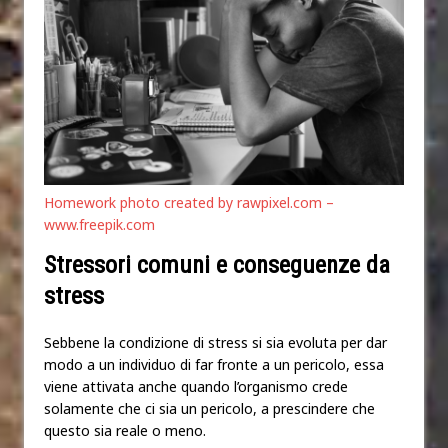
Homework photo created by rawpixel.com –
www.freepik.com
Stressori comuni e conseguenze da
stress
Sebbene la condizione di stress si sia evoluta per dar
modo a un individuo di far fronte a un pericolo, essa
viene attivata anche quando l’organismo crede
solamente che ci sia un pericolo, a prescindere che
questo sia reale o meno.