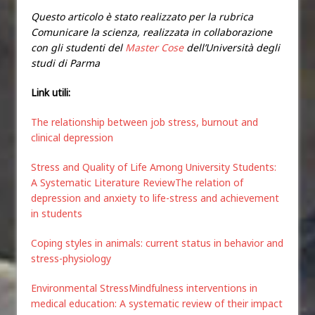
Questo articolo è stato realizzato per la rubrica
Comunicare la scienza, realizzata in collaborazione
con gli studenti del
Master Cose
dell’Università degli
studi di Parma
Link utili:
The relationship between job stress, burnout and
clinical depression
Stress and Quality of Life Among University Students:
A Systematic Literature Review
The relation of
depression and anxiety to life-stress and achievement
in students
Coping styles in animals: current status in behavior and
stress-physiology
Environmental Stress
Mindfulness interventions in
medical education: A systematic review of their impact