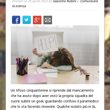
Posted on
26 aprile 2022
da
Giacomo Rubini
in
Comunicare
la scienza
Un tifoso cinquantenne si riprende dal mancamento
che ha avuto dopo aver visto la propria squadra del
cuore subire un goal, guardando confuso il paramedico
che lo sta facendo rinvenire. Qualche isolato più in là,