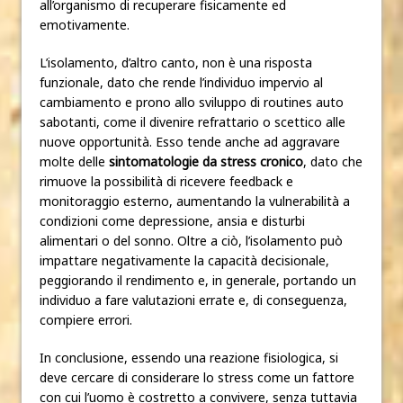
all’organismo di recuperare fisicamente ed
emotivamente.
L’isolamento, d’altro canto, non è una risposta
funzionale, dato che rende l’individuo impervio al
cambiamento e prono allo sviluppo di routines auto
sabotanti, come il divenire refrattario o scettico alle
nuove opportunità. Esso tende anche ad aggravare
molte delle
sintomatologie da stress cronico
, dato che
rimuove la possibilità di ricevere feedback e
monitoraggio esterno, aumentando la vulnerabilità a
condizioni come depressione, ansia e disturbi
alimentari o del sonno. Oltre a ciò, l’isolamento può
impattare negativamente la capacità decisionale,
peggiorando il rendimento e, in generale, portando un
individuo a fare valutazioni errate e, di conseguenza,
compiere errori.
In conclusione, essendo una reazione fisiologica, si
deve cercare di considerare lo stress come un fattore
con cui l’uomo è costretto a convivere, senza tuttavia