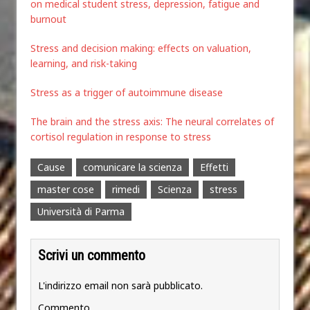
on medical student stress, depression, fatigue and
burnout
Stress and decision making: effects on valuation,
learning, and risk-taking
Stress as a trigger of autoimmune disease
The brain and the stress axis: The neural correlates of
cortisol regulation in response to stress
Cause
comunicare la scienza
Effetti
master cose
rimedi
Scienza
stress
Università di Parma
Scrivi un commento
L'indirizzo email non sarà pubblicato.
Commento