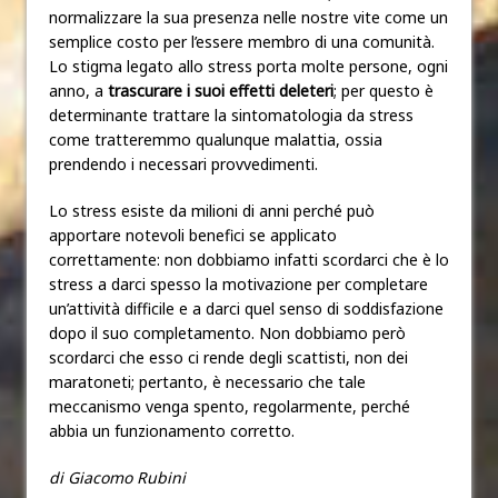
normalizzare la sua presenza nelle nostre vite come un
semplice costo per l’essere membro di una comunità.
Lo stigma legato allo stress porta molte persone, ogni
anno, a
trascurare i suoi
effetti deleteri
; per questo è
determinante trattare la sintomatologia da stress
come tratteremmo qualunque malattia, ossia
prendendo i necessari provvedimenti.
Lo stress esiste da milioni di anni perché può
apportare notevoli benefici se applicato
correttamente: non dobbiamo infatti scordarci che è lo
stress a darci spesso la motivazione per completare
un’attività difficile e a darci quel senso di soddisfazione
dopo il suo completamento. Non dobbiamo però
scordarci che esso ci rende degli scattisti, non dei
maratoneti; pertanto, è necessario che tale
meccanismo venga spento, regolarmente, perché
abbia un funzionamento corretto.
di Giacomo Rubini