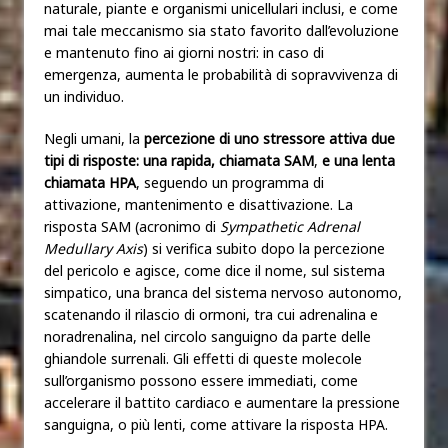
naturale, piante e organismi unicellulari inclusi, e come
mai tale meccanismo sia stato favorito dall’evoluzione
e mantenuto fino ai giorni nostri: in caso di
emergenza, aumenta le probabilità di sopravvivenza di
un individuo.
Negli umani, la
percezione di uno stressore attiva due
tipi di risposte:
una rapida, chiamata SAM
,
e una lenta
chiamata
HPA
, seguendo un programma di
attivazione, mantenimento e disattivazione. La
risposta SAM (acronimo di
Sympathetic Adrenal
Medullary Axis
) si verifica subito dopo la percezione
del pericolo e agisce, come dice il nome, sul sistema
simpatico, una branca del sistema nervoso autonomo,
scatenando il rilascio di ormoni, tra cui adrenalina e
noradrenalina, nel circolo sanguigno da parte delle
ghiandole surrenali. Gli effetti di queste molecole
sull’organismo possono essere immediati, come
accelerare il battito cardiaco e aumentare la pressione
sanguigna, o più lenti, come attivare la risposta HPA.