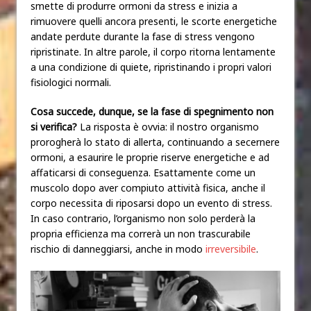
smette di produrre ormoni da stress e inizia a
rimuovere quelli ancora presenti, le scorte energetiche
andate perdute durante la fase di stress vengono
ripristinate. In altre parole, il corpo ritorna lentamente
a una condizione di quiete, ripristinando i propri valori
fisiologici normali.
Cosa succede, dunque, se la fase di spegnimento non
si verifica?
La risposta è ovvia: il nostro organismo
prorogherà lo stato di allerta, continuando a secernere
ormoni, a esaurire le proprie riserve energetiche e ad
affaticarsi di conseguenza. Esattamente come un
muscolo dopo aver compiuto attività fisica, anche il
corpo necessita di riposarsi dopo un evento di stress.
In caso contrario, l’organismo non solo perderà la
propria efficienza ma correrà un non trascurabile
rischio di danneggiarsi, anche in modo
irreversibile
.