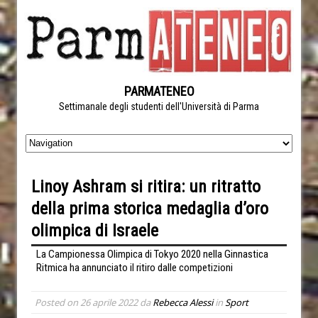
PARMATENEO
Settimanale degli studenti dell'Università di Parma
Linoy Ashram si ritira: un ritratto
della prima storica medaglia d’oro
olimpica di Israele
La Campionessa Olimpica di Tokyo 2020 nella Ginnastica
Ritmica ha annunciato il ritiro dalle competizioni
Posted on
26 aprile 2022
da
Rebecca Alessi
in
Sport