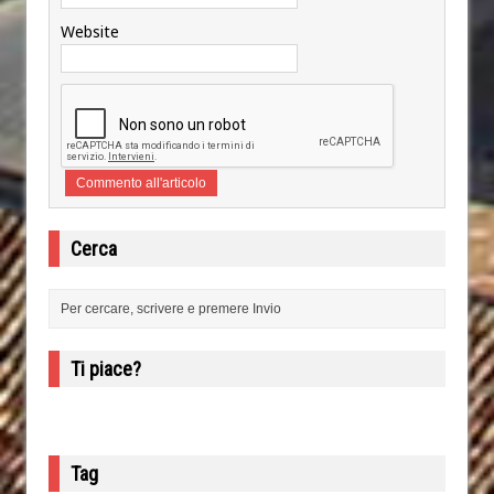
Website
Cerca
Ti piace?
Tag