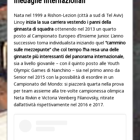
medaglie internazionali
Nata nel 1999 a Rishon-Lezion (città a sud di Tel Aviv)
Linoy
inizia la sua carriera vestendo i panni della
ginnasta di squadra
ottenendo nel 2013 un quarto
posto al Campionato Europeo d’Insieme Junior. L’anno
successivo torna individualista iniziando quel
“cammino
sulle mezzepunte” che col tempo l’ha resa una delle
ginnaste più interessanti del panorama internazionale
,
sia a livello giovanile – con il quinto posto alle Youth
Olympic Games di Nanchino – sia nel primo anno da
Senior nel 2015 con la possibilità di esordire in un
Campionato del Mondo: si piazzerà quarta nella prova
per team assieme alla tre-volte campionessa olimpica
Neta Rivkin e Victoria Veinberg Filanovsky, ritirate
dall’attività rispettivamente nel 2016 e 2017.