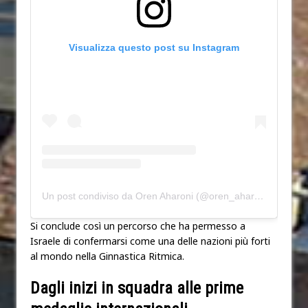
Visualizza questo post su Instagram
Un post condiviso da Oren Aharoni (@oren_aharoni_photographer)
Si conclude così un percorso che ha permesso a
Israele di confermarsi come una delle nazioni più forti
al mondo nella Ginnastica Ritmica.
Dagli inizi in squadra alle prime