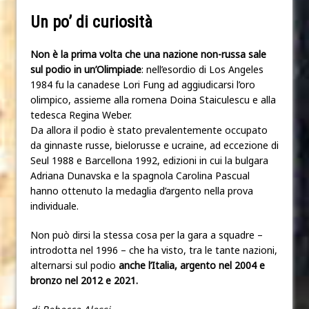
Un po’ di curiosità
Non è la prima volta che una nazione non-russa sale
sul podio in un’Olimpiade
: nell’esordio di Los Angeles
1984 fu la canadese Lori Fung ad aggiudicarsi l’oro
olimpico, assieme alla romena Doina Staiculescu e alla
tedesca Regina Weber.
Da allora il podio è stato prevalentemente occupato
da ginnaste russe, bielorusse e ucraine, ad eccezione di
Seul 1988 e Barcellona 1992, edizioni in cui la bulgara
Adriana Dunavska e la spagnola Carolina Pascual
hanno ottenuto la medaglia d’argento nella prova
individuale.
Non può dirsi la stessa cosa per la gara a squadre –
introdotta nel 1996 – che ha visto, tra le tante nazioni,
alternarsi sul podio
anche l’Italia, argento nel 2004 e
bronzo nel 2012 e 2021.