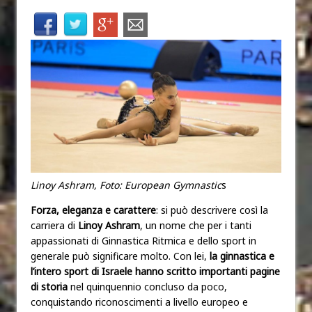
Linoy Ashram, Foto: European Gymnastic
s
Forza, eleganza e carattere
: si può descrivere così la
carriera di
Linoy Ashram
, un nome che per i tanti
appassionati di Ginnastica Ritmica e dello sport in
generale può significare molto. Con lei,
la ginnastica e
l’intero sport di Israele hanno scritto importanti pagine
di storia
nel quinquennio concluso da poco,
conquistando riconoscimenti a livello europeo e