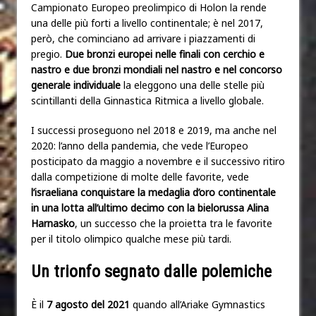
Campionato Europeo preolimpico di Holon la rende
una delle più forti a livello continentale; è nel 2017,
però, che cominciano ad arrivare i piazzamenti di
pregio.
Due bronzi europei nelle finali con cerchio e
nastro e due bronzi mondiali nel nastro e nel concorso
generale individuale
la eleggono una delle stelle più
scintillanti della Ginnastica Ritmica a livello globale.
I successi proseguono nel 2018 e 2019, ma anche nel
2020: l’anno della pandemia, che vede l’Europeo
posticipato da maggio a novembre e il successivo ritiro
dalla competizione di molte delle favorite, vede
l’israeliana conquistare la medaglia d’oro continentale
in una lotta all’ultimo decimo con la bielorussa Alina
Harnasko
, un successo che la proietta tra le favorite
per il titolo olimpico qualche mese più tardi.
Un trionfo segnato dalle polemiche
È il
7 agosto del 2021
quando all’Ariake Gymnastics