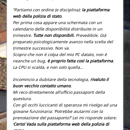
“Partiamo con ordine (e disciplina):
la piattaforma
web della polizia di stato
.
Per prima cosa appare una schermata con un
calendario delle disponibilità distribuite in un
trimestre.
Tutte non disponibili.
Prevedibile. Già
preparato psicologicamente avanzo nella scelta del
trimestre successivo. Non va.
Scopro che non è colpa del mio PC datato, non è
neanche un bug,
è proprio fatta così la piattaforma
.
La CPU si scalda, e non solo quella…
Incomincio a dubitare della tecnologia,
rivaluto il
buon vecchio contatto umano
.
Mi reco direttamente all’ufficio passaporti della
questura.
Con gli occhi luccicanti di speranza mi rivolgo ad una
giovane funzionaria: ‘Potrebbe aiutarmi con la
prenotazione del passaporto?’ Lei mi risponde solare:
‘
Certo! Vada sulla piattaforma web della polizia di