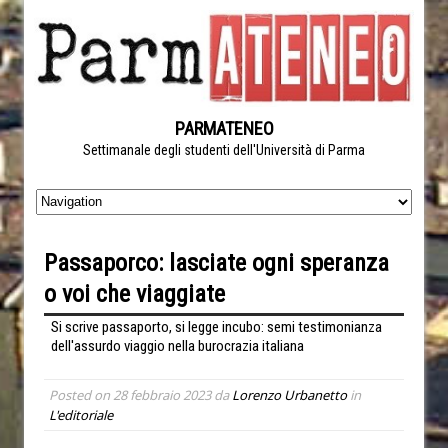
PARMATENEO
Settimanale degli studenti dell'Università di Parma
Passaporco: lasciate ogni speranza
o voi che viaggiate
Si scrive passaporto, si legge incubo: semi testimonianza
dell'assurdo viaggio nella burocrazia italiana
Posted on
28 febbraio 2023
da
Lorenzo Urbanetto
in
L'editoriale