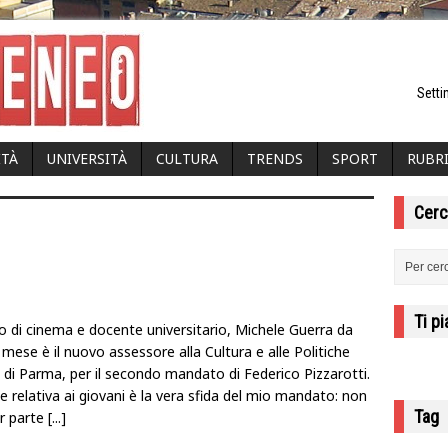
Setti
ITÀ
UNIVERSITÀ
CULTURA
TRENDS
SPORT
RUBR
Cerc
Ti p
 di cinema e docente universitario, Michele Guerra da
mese è il nuovo assessore alla Cultura e alle Politiche
i di Parma, per il secondo mandato di Federico Pizzarotti.
e relativa ai giovani è la vera sfida del mio mandato: non
Tag
ar parte
[...]