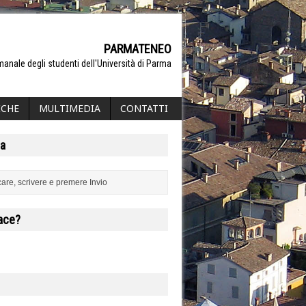
PARMATENEO
manale degli studenti dell'Università di Parma
ICHE
MULTIMEDIA
CONTATTI
a
iace?