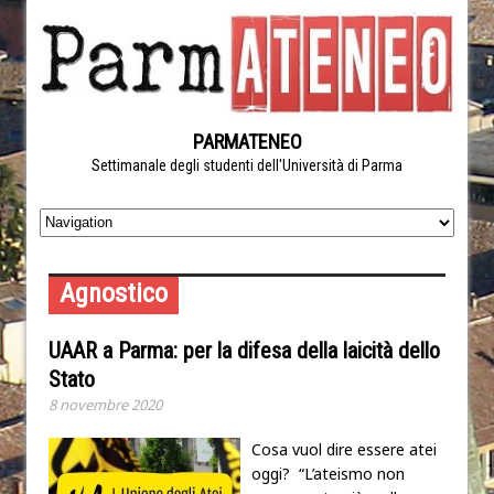
PARMATENEO
Settimanale degli studenti dell'Università di Parma
Agnostico
UAAR a Parma: per la difesa della laicità dello
Stato
8 novembre 2020
Cosa vuol dire essere atei
oggi? “L’ateismo non