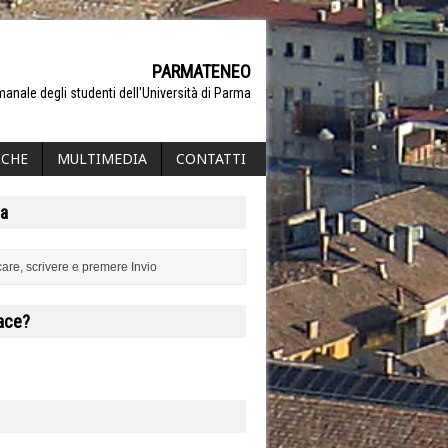
PARMATENEO
manale degli studenti dell'Università di Parma
ICHE
MULTIMEDIA
CONTATTI
a
iace?