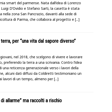
rnia smart del parmense. Nata dall’idea di Lorenzo
 Luigi D’Ovidio e Stefano Sarti, la casetta è stata
a nella zona San Pancrazio, davanti alla sede di
icoltura di Parma, che collabora al progetto e
[...]
a terra, per “una vita dal sapore diverso”
giovani, nel 2018, che scelgono di vivere e lavorare
to, preferendo la terra a una scrivania. Contro l’idea
di una reticenza generazionale verso i lavori della
ne, alcuni dati diffusi da Coldiretti testimoniano un
 ai lavori di un tempo, almeno per
[...]
di allarme” ma raccolti a rischio