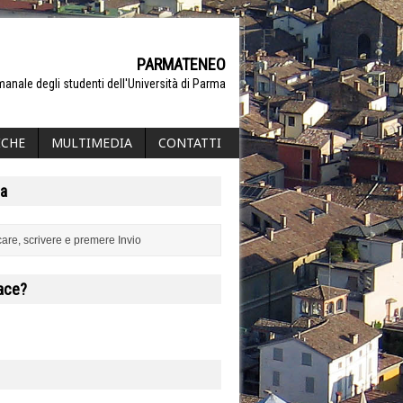
PARMATENEO
manale degli studenti dell'Università di Parma
ICHE
MULTIMEDIA
CONTATTI
a
iace?