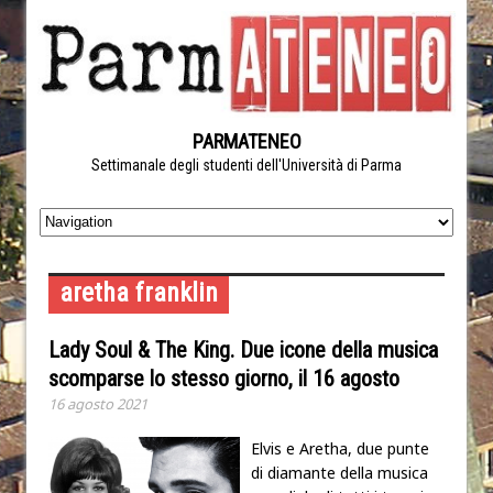
PARMATENEO
Settimanale degli studenti dell'Università di Parma
aretha franklin
Lady Soul & The King. Due icone della musica
scomparse lo stesso giorno, il 16 agosto
16 agosto 2021
Elvis e Aretha, due punte
di diamante della musica