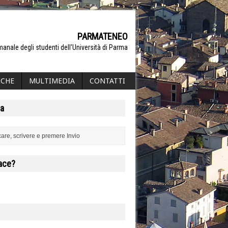
PARMATENEO
manale degli studenti dell'Università di Parma
ICHE
MULTIMEDIA
CONTATTI
a
iace?