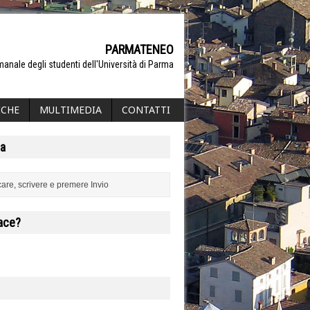
PARMATENEO
manale degli studenti dell'Università di Parma
ICHE
MULTIMEDIA
CONTATTI
a
iace?