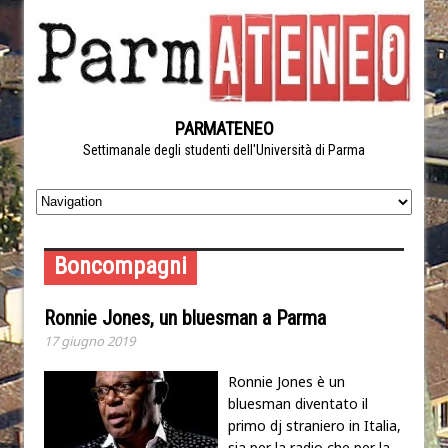
PARMATENEO
Settimanale degli studenti dell'Università di Parma
Boncompagni
Ronnie Jones, un bluesman a Parma
17 giugno 2019
Ronnie Jones è un
bluesman diventato il
primo dj straniero in Italia,
sia per la radio che per la