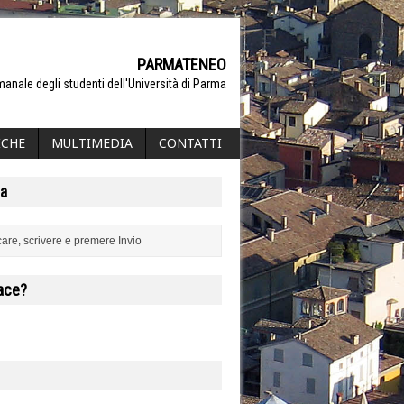
PARMATENEO
manale degli studenti dell'Università di Parma
ICHE
MULTIMEDIA
CONTATTI
a
iace?