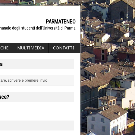
PARMATENEO
manale degli studenti dell'Università di Parma
ICHE
MULTIMEDIA
CONTATTI
a
iace?