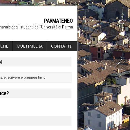
PARMATENEO
manale degli studenti dell'Università di Parma
ICHE
MULTIMEDIA
CONTATTI
a
iace?