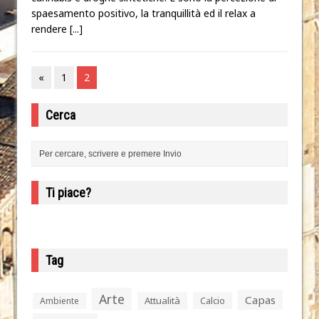
spaesamento positivo, la tranquillità ed il relax a
rendere
[...]
«
1
2
Cerca
Ti piace?
Tag
Arte
Capas
Attualità
Calcio
Ambiente