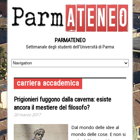
PARMATENEO
Settimanale degli studenti dell'Università di Parma
carriera accademica
Prigionieri fuggono dalla caverna: esiste
ancora il mestiere del filosofo?
20 marzo 2017
Dal mondo delle idee al
mondo delle cose. E non si