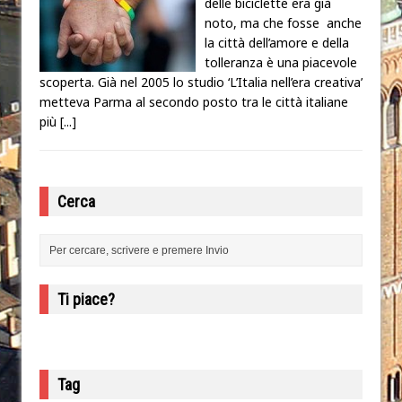
delle biciclette era già
noto, ma che fosse anche
la città dell’amore e della
tolleranza è una piacevole
scoperta. Già nel 2005 lo studio ‘L’Italia nell’era creativa’
metteva Parma al secondo posto tra le città italiane
più
[...]
Cerca
Ti piace?
Tag