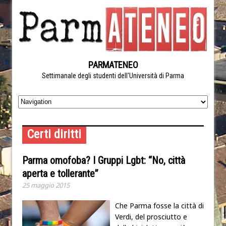
PARMATENEO
Settimanale degli studenti dell'Università di Parma
Certi diritti
Parma omofoba? I Gruppi Lgbt: “No, città
aperta e tollerante”
25 maggio 2015
Che Parma fosse la città di
Verdi, del prosciutto e