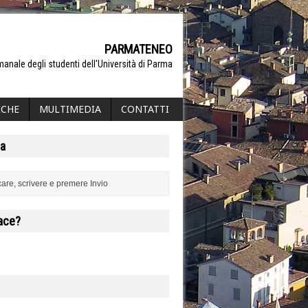
PARMATENEO
manale degli studenti dell'Università di Parma
ICHE
MULTIMEDIA
CONTATTI
a
iace?