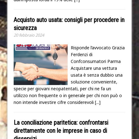
Acquisto auto usata: consigli per procedere in
sicurezza
20 febbraio 2024
Risponde l’avvocato Grazia
Ferdenzi di
Confconsumatori Parma
Acquistare una vettura
usata è senza dubbio una
soluzione conveniente,
specie per giovani neopatentati, per chi ne fa un
utilizzo non frequente o in generale per chi non può o
non intende investire cifre considerevoli
[...]
La conciliazione paritetica: confrontarsi
direttamente con le imprese in caso di
disservizi