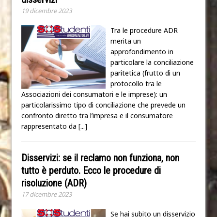
19 dicembre 2023
Tra le procedure ADR
merita un
approfondimento in
particolare la conciliazione
paritetica (frutto di un
protocollo tra le
Associazioni dei consumatori e le imprese): un
particolarissimo tipo di conciliazione che prevede un
confronto diretto tra l’impresa e il consumatore
rappresentato da
[...]
Disservizi: se il reclamo non funziona, non
tutto è perduto. Ecco le procedure di
risoluzione (ADR)
17 dicembre 2023
Se hai subito un disservizio