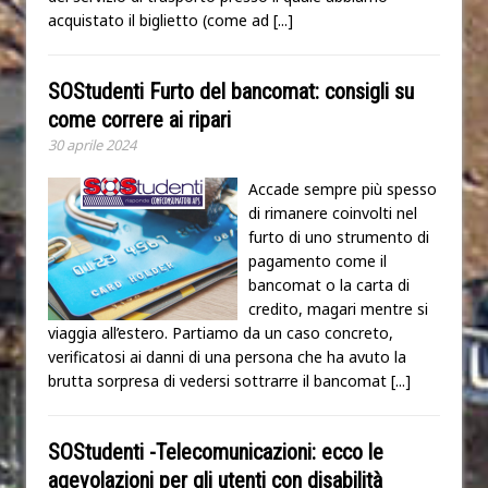
acquistato il biglietto (come ad
[...]
SOStudenti Furto del bancomat: consigli su
come correre ai ripari
30 aprile 2024
Accade sempre più spesso
di rimanere coinvolti nel
furto di uno strumento di
pagamento come il
bancomat o la carta di
credito, magari mentre si
viaggia all’estero. Partiamo da un caso concreto,
verificatosi ai danni di una persona che ha avuto la
brutta sorpresa di vedersi sottrarre il bancomat
[...]
SOStudenti -Telecomunicazioni: ecco le
agevolazioni per gli utenti con disabilità