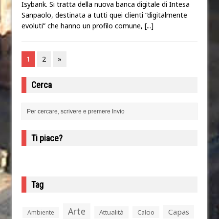
Isybank. Si tratta della nuova banca digitale di Intesa
Sanpaolo, destinata a tutti quei clienti “digitalmente
evoluti” che hanno un profilo comune,
[...]
1
2
»
Cerca
Ti piace?
Tag
Arte
Capas
Attualità
Calcio
Ambiente