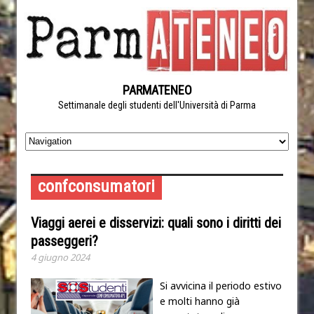
PARMATENEO
Settimanale degli studenti dell'Università di Parma
confconsumatori
Viaggi aerei e disservizi: quali sono i diritti dei
passeggeri?
4 giugno 2024
Si avvicina il periodo estivo
e molti hanno già