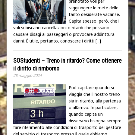
prenotato voli per
raggiungere le mete delle
tanto desiderate vacanze.
Capita spesso, però, che i
voli subiscano cancellazioni o ritardi che possano
causare disagi ai passeggeri o provocare addirittura
danni. È utile, pertanto, conoscere i diritti
[...]
SOStudenti – Treno in ritardo? Come ottenere
il diritto di rimborso
28 maggio 2024
Può capitare quando si
viaggia che il nostro treno
sia in ritardo, alla partenza
o all’arrivo. In particolare,
quando capita un
disservizio bisogna sempre
fare riferimento alle condizioni di trasporto del gestore
del servizio di trasporto presso il quale abbiamo