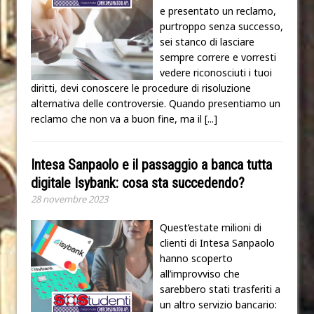
e presentato un reclamo,
purtroppo senza successo,
sei stanco di lasciare
sempre correre e vorresti
vedere riconosciuti i tuoi
diritti, devi conoscere le procedure di risoluzione
alternativa delle controversie. Quando presentiamo un
reclamo che non va a buon fine, ma il
[...]
Intesa Sanpaolo e il passaggio a banca tutta
digitale Isybank: cosa sta succedendo?
28 novembre 2023
Quest’estate milioni di
clienti di Intesa Sanpaolo
hanno scoperto
all’improvviso che
sarebbero stati trasferiti a
un altro servizio bancario: