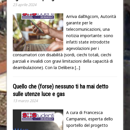
23 aprile 2024
Arriva dall’Agcom, Autorità
garante per le
telecomunicazioni, una
notizia importante: sono
infatti state introdotte
agevolazioni per i
consumatori con disabilità (sordi, ciechi totali, ciechi
parziali e invalidi con gravi limitazioni della capacità di
deambulazione). Con la Delibera
[...]
Quello che (forse) nessuno ti ha mai detto
sulle utenze luce e gas
13 marzo 2024
A cura di Francesca
Campanini, esperta dello
sportello del progetto