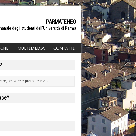
PARMATENEO
manale degli studenti dell'Università di Parma
ICHE
MULTIMEDIA
CONTATTI
a
iace?