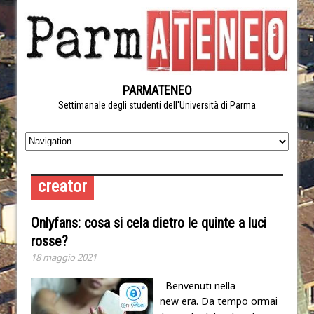
PARMATENEO
Settimanale degli studenti dell'Università di Parma
creator
Onlyfans: cosa si cela dietro le quinte a luci
rosse?
18 maggio 2021
Benvenuti nella
new era. Da tempo ormai