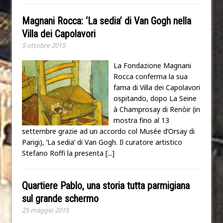
Magnani Rocca: ‘La sedia’ di Van Gogh nella
Villa dei Capolavori
5 ottobre 2015
La Fondazione Magnani
Rocca conferma la sua
fama di Villa dei Capolavori
ospitando, dopo La Seine
à Champrosay di Renòir (in
mostra fino al 13
settembre grazie ad un accordo col Musée d’Orsay di
Parigi), ‘La sedia’ di Van Gogh. Il curatore artistico
Stefano Roffi la presenta
[...]
Quartiere Pablo, una storia tutta parmigiana
sul grande schermo
25 maggio 2015