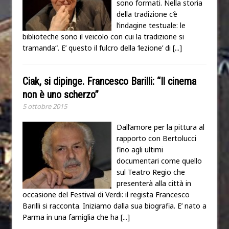
sono formati. Nella storia
della tradizione c’è
l’indagine testuale: le
biblioteche sono il veicolo con cui la tradizione si
tramanda“. E’ questo il fulcro della ‘lezione’ di
[...]
Ciak, si dipinge. Francesco Barilli: “Il cinema
non è uno scherzo”
5 ottobre 2015
Dall’amore per la pittura al
rapporto con Bertolucci
fino agli ultimi
documentari come quello
sul Teatro Regio che
presenterà alla città in
occasione del Festival di Verdi: il regista Francesco
Barilli si racconta. Iniziamo dalla sua biografia. E’ nato a
Parma in una famiglia che ha
[...]