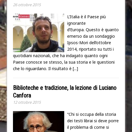
26 ottobre 2015
L’Italia è il Paese più
ignorante
d’Europa. Questo è quanto
emerso da un sondaggio
Ipsos-Mori dell’ottobre
2014, riportato su tutti i
quotidiani nazionali, che ha indagato quanto ogni
Paese conosce se stesso, la sua storia e le questioni
che lo riguardano. Il risultato è
[...]
Biblioteche e tradizione, la lezione di Luciano
Canfora
12 ottobre 2015
“Chi si occupa della storia
dei testi librai si deve porre
il problema di come si