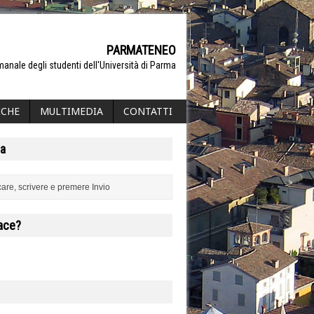
PARMATENEO
manale degli studenti dell'Università di Parma
ICHE
MULTIMEDIA
CONTATTI
a
iace?