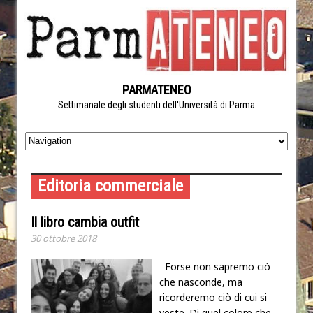
PARMATENEO
Settimanale degli studenti dell'Università di Parma
Editoria commerciale
Il libro cambia outfit
30 ottobre 2018
Forse non sapremo ciò
che nasconde, ma
ricorderemo ciò di cui si
veste. Di quel colore che