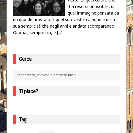
l’ha reso riconoscibile, di
quell’immagine pensata da
un grande artista o di quel suo vestito a righe e della
sua semplicità che negli anni è andata scomparendo.
Oramai, sempre più, è
[...]
Cerca
Ti piace?
Tag