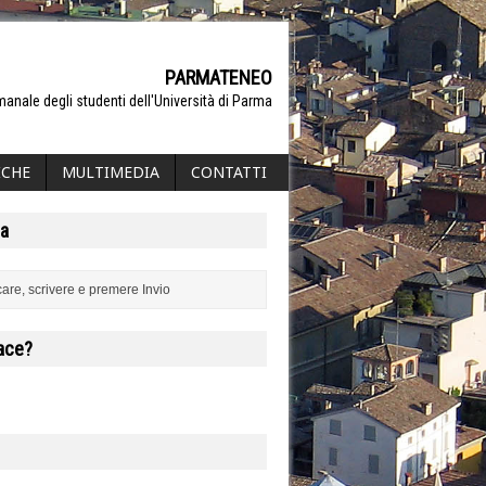
PARMATENEO
manale degli studenti dell'Università di Parma
ICHE
MULTIMEDIA
CONTATTI
a
iace?