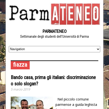
PARMATENEO
Settimanale degli studenti dell'Università di Parma
fiazza
Bando casa, prima gli italiani: discriminazione
o solo slogan?
5 marzo 2019
Nel piccolo comune
parmense a guida leghista