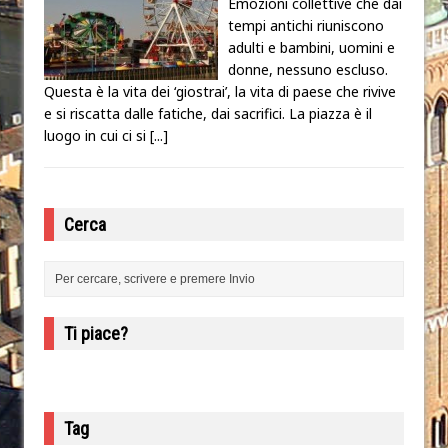
Emozioni collettive che dai
tempi antichi riuniscono
adulti e bambini, uomini e
donne, nessuno escluso.
Questa è la vita dei ‘giostrai’, la vita di paese che rivive
e si riscatta dalle fatiche, dai sacrifici. La piazza è il
luogo in cui ci si
[...]
Cerca
Ti piace?
Tag