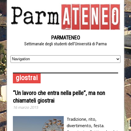
PARMATENEO
Settimanale degli studenti dell'Università di Parma
giostrai
“Un lavoro che entra nella pelle”, ma non
chiamateli giostrai
16 marzo 2015
Tradizione, rito,
divertimento, festa.