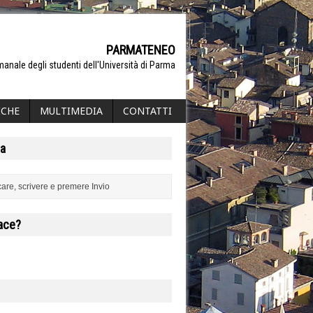
PARMATENEO
manale degli studenti dell'Università di Parma
ICHE
MULTIMEDIA
CONTATTI
a
iace?