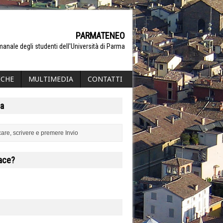
PARMATENEO
manale degli studenti dell'Università di Parma
ICHE
MULTIMEDIA
CONTATTI
a
iace?