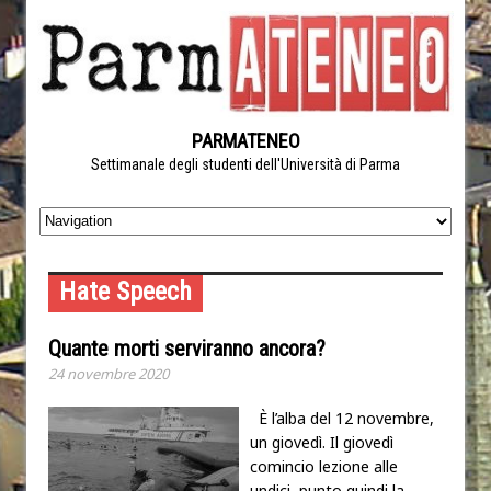
PARMATENEO
Settimanale degli studenti dell'Università di Parma
Hate Speech
Quante morti serviranno ancora?
24 novembre 2020
È l’alba del 12 novembre,
un giovedì. Il giovedì
comincio lezione alle
undici, punto quindi la