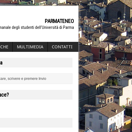
PARMATENEO
manale degli studenti dell'Università di Parma
ICHE
MULTIMEDIA
CONTATTI
a
iace?