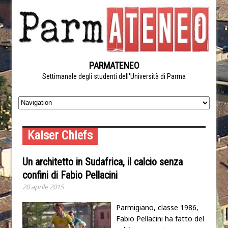
PARMATENEO
Settimanale degli studenti dell'Università di Parma
Kaiser Chiefs
Un architetto in Sudafrica, il calcio senza
confini di Fabio Pellacini
20 aprile 2015
Parmigiano, classe 1986,
Fabio Pellacini ha fatto del