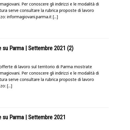
magiovani. Per conoscere gli indirizzi e le modalità di
ura serve consultare la rubrica proposte di lavoro
rizzo: informagiovani.parma.it
[...]
te su Parma | Settembre 2021 (2)
offerte di lavoro sul territorio di Parma mostrate
magiovani. Per conoscere gli indirizzi e le modalità di
ura serve consultare la rubrica proposte di lavoro
izzo:
[...]
te su Parma | Settembre 2021