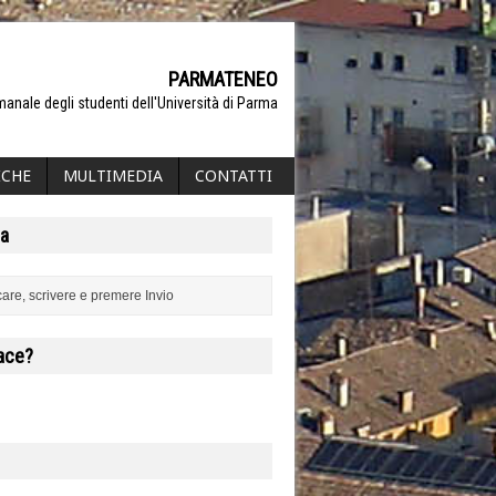
PARMATENEO
manale degli studenti dell'Università di Parma
ICHE
MULTIMEDIA
CONTATTI
a
iace?