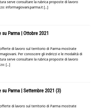
ura serve consultare la rubrica proposte di lavoro
rizzo: informagiovani.parma.it
[...]
te su Parma | Ottobre 2021
offerte di lavoro sul territorio di Parma mostrate
magiovani. Per conoscere gli indirizzi e le modalità di
ura serve consultare la rubrica proposte di lavoro
izzo:
[...]
te su Parma | Settembre 2021 (3)
offerte di lavoro sul territorio di Parma mostrate