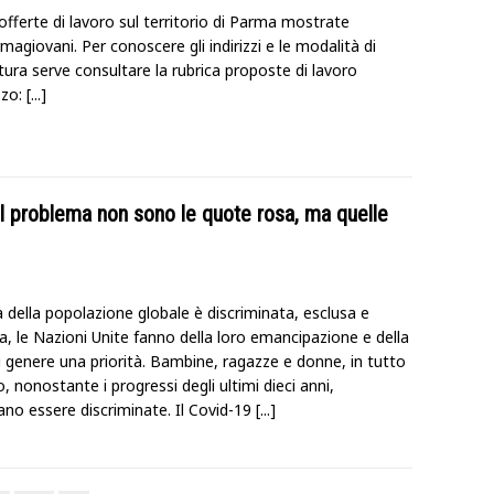
offerte di lavoro sul territorio di Parma mostrate
magiovani. Per conoscere gli indirizzi e le modalità di
ura serve consultare la rubrica proposte di lavoro
izzo:
[...]
Il problema non sono le quote rosa, ma quelle
 della popolazione globale è discriminata, esclusa e
a, le Nazioni Unite fanno della loro emancipazione e della
i genere una priorità. Bambine, ragazze e donne, in tutto
, nonostante i progressi degli ultimi dieci anni,
ano essere discriminate. Il Covid-19
[...]