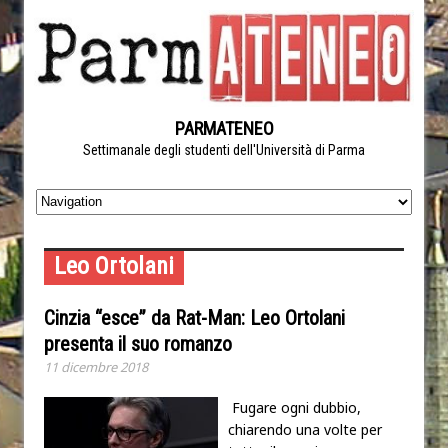
PARMATENEO
Settimanale degli studenti dell'Università di Parma
Leo Ortolani
Cinzia “esce” da Rat-Man: Leo Ortolani
presenta il suo romanzo
11 dicembre 2018
Fugare ogni dubbio,
chiarendo una volte per