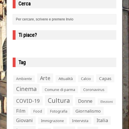
Cerca
Ti piace?
Tag
Arte
Capas
Attualità
Calcio
Ambiente
Cinema
Comune di parma
Coronavirus
Cultura
COVID-19
Donne
Elezioni
Film
Giornalismo
Food
Fotografia
Giovani
Italia
Intervista
Immigrazione