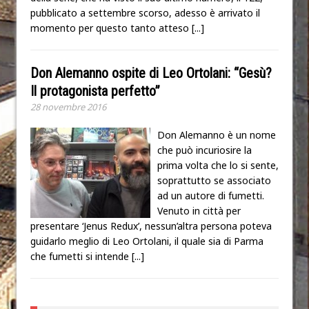
pubblicato a settembre scorso, adesso è arrivato il
momento per questo tanto atteso
[...]
Don Alemanno ospite di Leo Ortolani: “Gesù?
Il protagonista perfetto”
28 novembre 2016
Don Alemanno è un nome
che può incuriosire la
prima volta che lo si sente,
soprattutto se associato
ad un autore di fumetti.
Venuto in città per
presentare ‘Jenus Redux’, nessun’altra persona poteva
guidarlo meglio di Leo Ortolani, il quale sia di Parma
che fumetti si intende
[...]